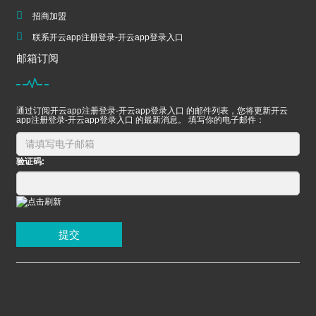
招商加盟
联系开云app注册登录-开云app登录入口
邮箱订阅
通过订阅开云app注册登录-开云app登录入口 的邮件列表，您将更新开云
app注册登录-开云app登录入口 的最新消息。 填写你的电子邮件：
验证码:
提交