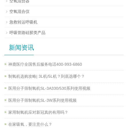
空氧混合器
空氧混合仪
急救转运呼吸机
呼吸管路硅胶类产品
新闻资讯
神鹿医疗全国售后服务电话400-993-6860
制氧机选购攻略| 3L机/5L机？到底选哪个？
医用分子筛制氧机SL-3A330/530系列使用视频
医用分子筛制氧机SL-3W系列使用视频
家用制氧机应对新冠真的有用吗？
在家吸氧，要注意什么？