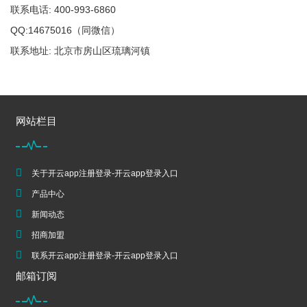
联系电话: 400-993-6860
QQ:14675016（同微信）
联系地址: 北京市房山区琉璃河镇
网站栏目
关于开云app注册登录-开云app登录入口
产品中心
新闻动态
招商加盟
联系开云app注册登录-开云app登录入口
邮箱订阅