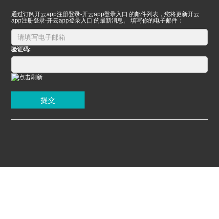
通过订阅开云app注册登录-开云app登录入口 的邮件列表，您将更新开云
app注册登录-开云app登录入口 的最新消息。 填写你的电子邮件：
验证码:
提交