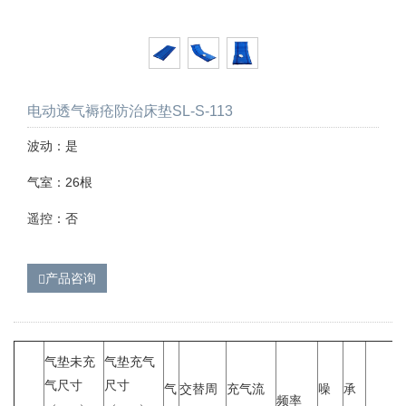
电动透气褥疮防治床垫SL-S-113
波动：是
气室：26根
遥控：否
产品咨询
气垫未充
气垫充气
气尺寸
尺寸
气
交替周
充气流
噪
承
频率