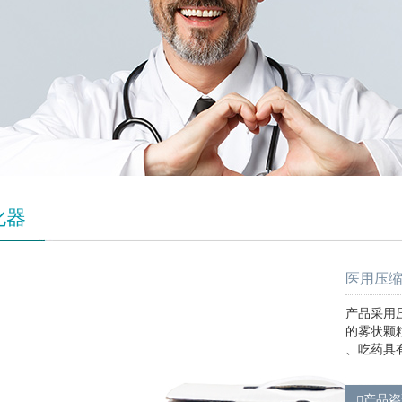
化器
医用压缩式
产品采用
的雾状颗
、吃药具
产品咨