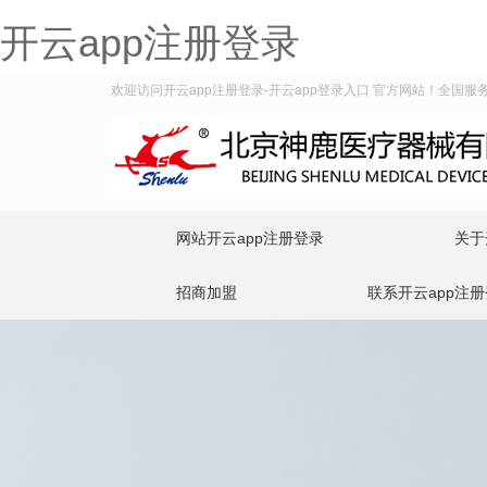
开云app注册登录
欢迎访问开云app注册登录-开云app登录入口 官方网站！全国服务热线
网站开云app注册登录
关于
招商加盟
联系开云app注册