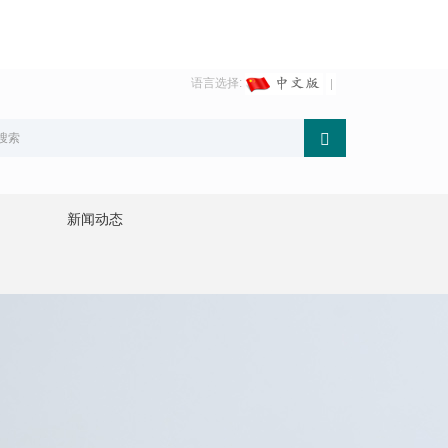
语言选择:
新闻动态